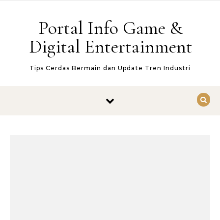
Skip to content
Portal Info Game &
Digital Entertainment
Tips Cerdas Bermain dan Update Tren Industri