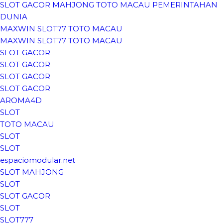
SLOT GACOR MAHJONG TOTO MACAU PEMERINTAHAN
DUNIA
MAXWIN SLOT77 TOTO MACAU
MAXWIN SLOT77 TOTO MACAU
SLOT GACOR
SLOT GACOR
SLOT GACOR
SLOT GACOR
AROMA4D
SLOT
TOTO MACAU
SLOT
SLOT
espaciomodular.net
SLOT MAHJONG
SLOT
SLOT GACOR
SLOT
SLOT777