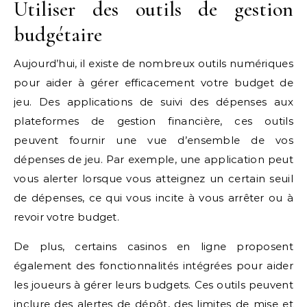
Utiliser des outils de gestion
budgétaire
Aujourd’hui, il existe de nombreux outils numériques
pour aider à gérer efficacement votre budget de
jeu. Des applications de suivi des dépenses aux
plateformes de gestion financière, ces outils
peuvent fournir une vue d’ensemble de vos
dépenses de jeu. Par exemple, une application peut
vous alerter lorsque vous atteignez un certain seuil
de dépenses, ce qui vous incite à vous arrêter ou à
revoir votre budget.
De plus, certains casinos en ligne proposent
également des fonctionnalités intégrées pour aider
les joueurs à gérer leurs budgets. Ces outils peuvent
inclure des alertes de dépôt, des limites de mise et