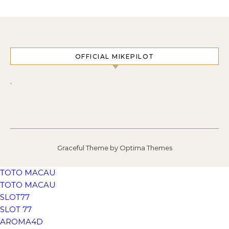
OFFICIAL MIKEPILOT
.
Graceful Theme by
Optima Themes
TOTO MACAU
TOTO MACAU
SLOT77
SLOT 77
AROMA4D