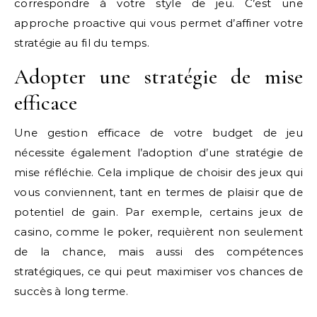
correspondre à votre style de jeu. C’est une
approche proactive qui vous permet d’affiner votre
stratégie au fil du temps.
Adopter une stratégie de mise
efficace
Une gestion efficace de votre budget de jeu
nécessite également l’adoption d’une stratégie de
mise réfléchie. Cela implique de choisir des jeux qui
vous conviennent, tant en termes de plaisir que de
potentiel de gain. Par exemple, certains jeux de
casino, comme le poker, requièrent non seulement
de la chance, mais aussi des compétences
stratégiques, ce qui peut maximiser vos chances de
succès à long terme.