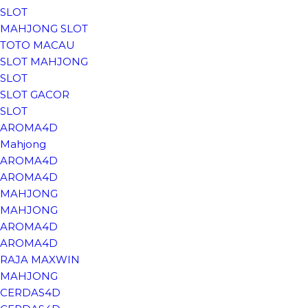
SLOT
MAHJONG SLOT
TOTO MACAU
SLOT MAHJONG
SLOT
SLOT GACOR
SLOT
AROMA4D
Mahjong
AROMA4D
AROMA4D
MAHJONG
MAHJONG
AROMA4D
AROMA4D
RAJA MAXWIN
MAHJONG
CERDAS4D