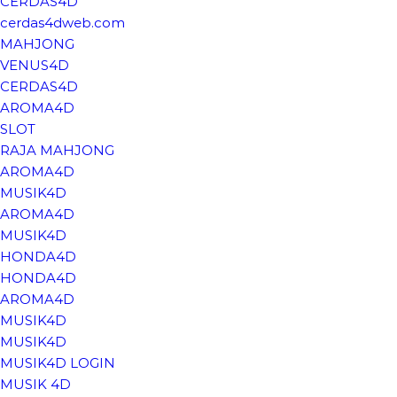
CERDAS4D
cerdas4dweb.com
MAHJONG
VENUS4D
CERDAS4D
AROMA4D
SLOT
RAJA MAHJONG
AROMA4D
MUSIK4D
AROMA4D
MUSIK4D
HONDA4D
HONDA4D
AROMA4D
MUSIK4D
MUSIK4D
MUSIK4D LOGIN
MUSIK 4D