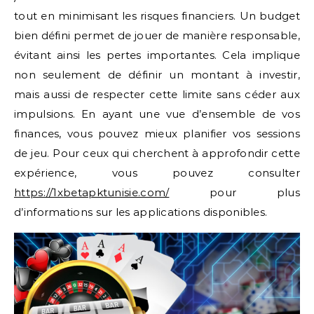
tout en minimisant les risques financiers. Un budget
bien défini permet de jouer de manière responsable,
évitant ainsi les pertes importantes. Cela implique
non seulement de définir un montant à investir,
mais aussi de respecter cette limite sans céder aux
impulsions. En ayant une vue d’ensemble de vos
finances, vous pouvez mieux planifier vos sessions
de jeu. Pour ceux qui cherchent à approfondir cette
expérience, vous pouvez consulter
https://1xbetapktunisie.com/
pour plus
d’informations sur les applications disponibles.